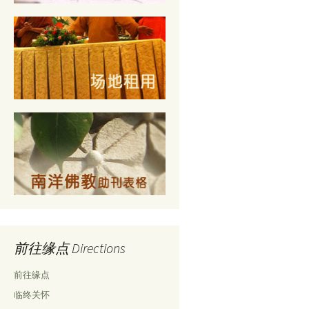
前往缘点 Directions
前往缘点
临终关怀