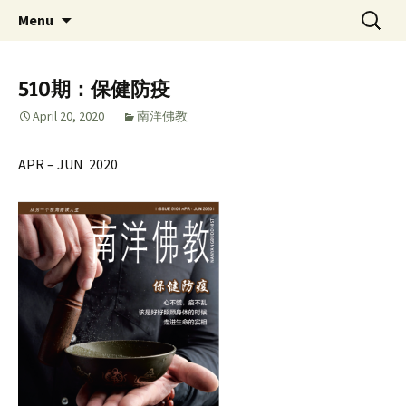
Skip
Search
Singapore Buddhist
Menu
to
for:
Federation 新加坡佛教总会
content
510期：保健防疫
April 20, 2020
南洋佛教
APR – JUN 2020