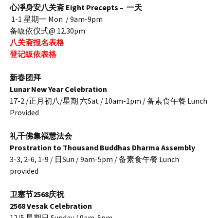
心凈身安八关斋
Eight Precepts – 一天
1-1 星期一 Mon / 9am-9pm
备皈依仪式@ 12.30pm
八关斋报名表格
登记
皈依表
格
新春团拜
Lunar New Year Celebration
17-2 /正月初八/星期 六Sat / 10am-1pm / 备素食午餐 Lunch
Provided
礼千佛集福慧法会
Prostration to Thousand Buddhas Dharma Assembly
3-3, 2-6, 1-9 / 日Sun / 9am-5pm / 备素食午餐 Lunch
provided
卫塞节2568庆祝
2568 Vesak Celebration
12/5 星期日 Sunday / 9am-5pm