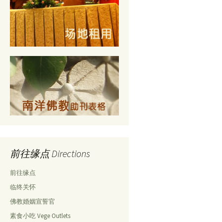
前往缘点 Directions
前往缘点
临终关怀
佛教婚姻宣誓官
素食小吃 Vege Outlets