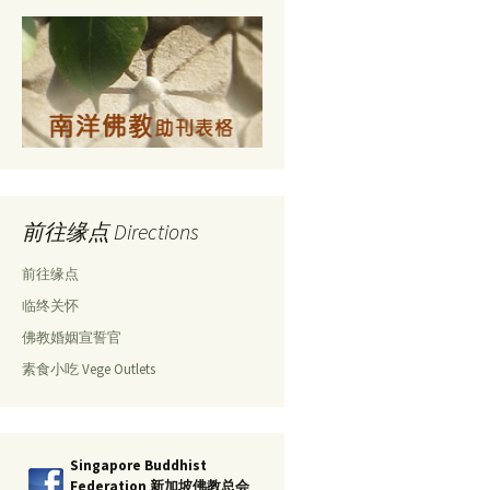
前往缘点 Directions
前往缘点
临终关怀
佛教婚姻宣誓官
素食小吃 Vege Outlets
Singapore Buddhist
Federation 新加坡佛教总会