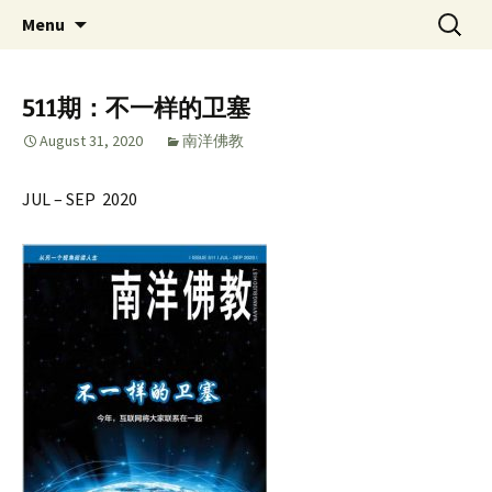
Skip
Search
Singapore Buddhist
Menu
to
for:
Federation 新加坡佛教总会
content
511期：不一样的卫塞
August 31, 2020
南洋佛教
JUL – SEP 2020