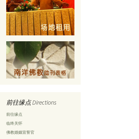
前往缘点 Directions
前往缘点
临终关怀
佛教婚姻宣誓官