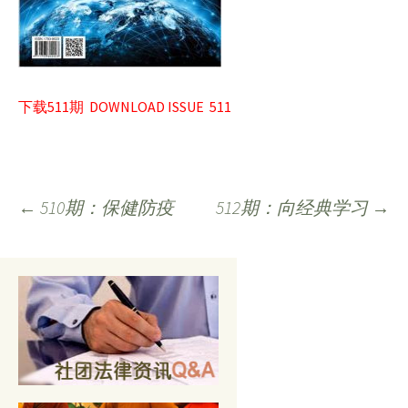
下载511期 DOWNLOAD ISSUE 511
Post
←
510期：保健防疫
512期：向经典学习
→
navigation