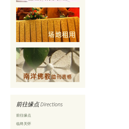
前往缘点 Directions
前往缘点
临终关怀